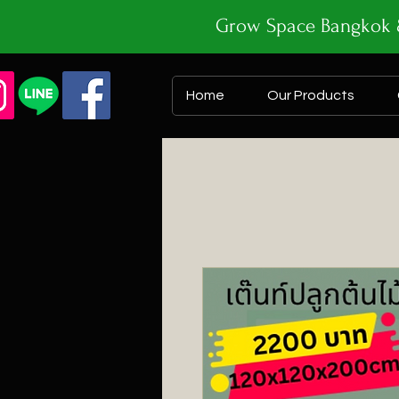
Grow Space Bangk
Home
Our Products