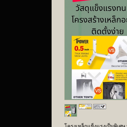
โครงเหล็กแข็งแรงเป็นพิเศษ 