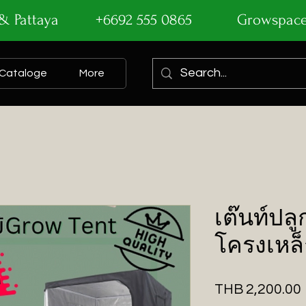
ok & Pattaya +6692 555 0865
Growspac
Cataloge
More
เต๊นท์ปลู
โครงเหล็
THB 2,200.00