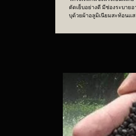
ตัดเย็บอย่างดี มีช่องระบาย
บุด้วยผ้าอลูมิเนียมสะท้อนแสงใ