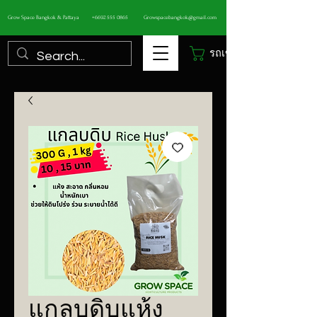
Grow Space Bangkok & Pattaya
+6692 555 0865
Growspacebangkok@gmail.com
รถเข็น
แกลบดิบแห้ง