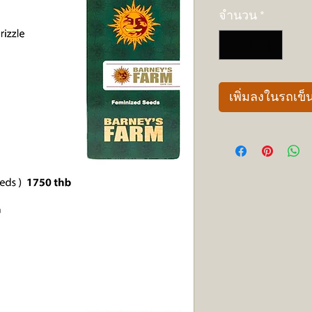
จำนวน
*
เพิ่มลงในรถเข็