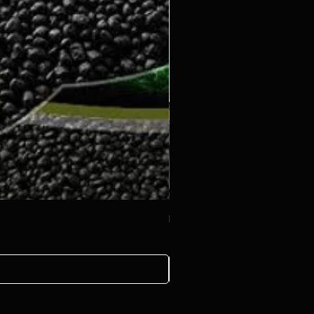
Decoration rock 500g
ราคา
฿20.00