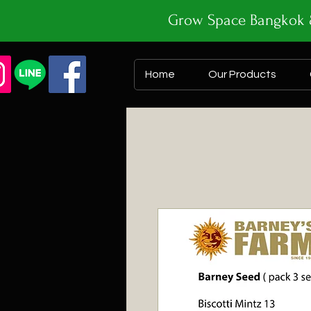
Grow Space Bangk
Home
Our Products