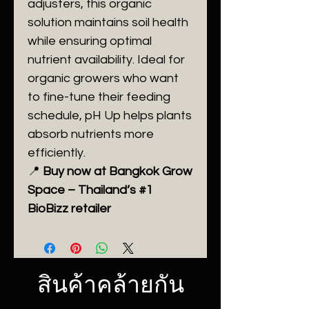
adjusters, this organic
solution maintains soil health
while ensuring optimal
nutrient availability. Ideal for
organic growers who want
to fine-tune their feeding
schedule, pH Up helps plants
absorb nutrients more
efficiently.
📍
Buy now at Bangkok Grow
Space – Thailand’s #1
BioBizz retailer
สินค้าคล้ายกัน