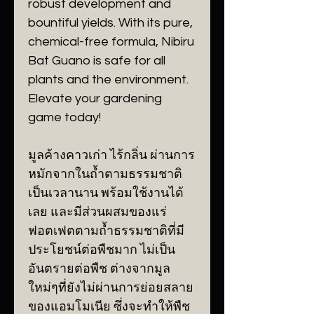
robust development and
bountiful yields. With its pure,
chemical-free formula, Nibiru
Bat Guano is safe for all
plants and the environment.
Elevate your gardening
game today!
มูลค้างคาวเก่า ไร้กลิ่น ผ่านการ
หมักจากในถ้ำตามธรรมชาติ
เป็นเวลานาน พร้อมใช้งานได้
เลย และมีส่วนผสมของแร่
ฟอตเฟตตามถ้ำธรรมชาติที่มี
ประโยชน์ต่อพืชมาก ไม่เป็น
อันตรายต่อพืช ต่างจากมูล
ใหม่ๆที่ยังไม่ผ่านการย่อยสลาย
ของแอมโมเนีย ซึ่งจะทำให้พืช